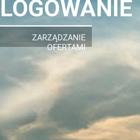
LOGOWANIE
ZARZĄDZANIE
OFERTAMI