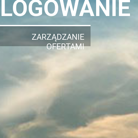
LOGOWANIE
ZARZĄDZANIE
OFERTAMI