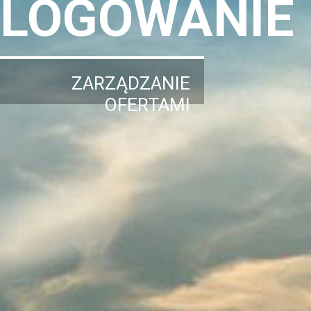
LOGOWANIE
ZARZĄDZANIE
OFERTAMI