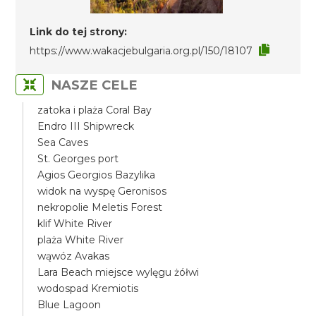
Link do tej strony:
https://www.wakacjebulgaria.org.pl/150/18107
NASZE CELE
zatoka i plaża Coral Bay
Endro III Shipwreck
Sea Caves
St. Georges port
Agios Georgios Bazylika
widok na wyspę Geronisos
nekropolie Meletis Forest
klif White River
plaża White River
wąwóz Avakas
Lara Beach miejsce wylęgu żółwi
wodospad Kremiotis
Blue Lagoon