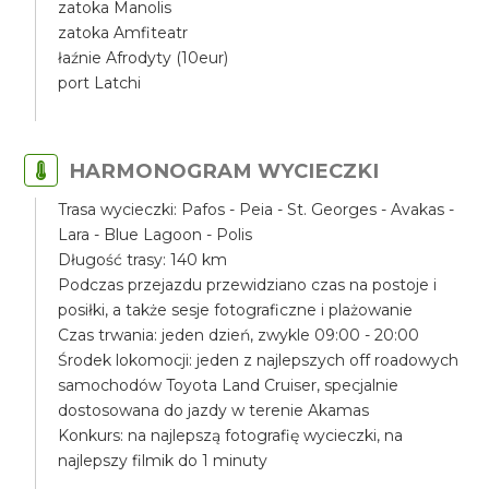
zatoka Manolis
zatoka Amfiteatr
łaźnie Afrodyty (10eur)
port Latchi
HARMONOGRAM WYCIECZKI
Trasa wycieczki: Pafos - Peia - St. Georges - Avakas -
Lara - Blue Lagoon - Polis
Długość trasy: 140 km
Podczas przejazdu przewidziano czas na postoje i
posiłki, a także sesje fotograficzne i plażowanie
Czas trwania: jeden dzień, zwykle 09:00 - 20:00
Środek lokomocji: jeden z najlepszych off roadowych
samochodów Toyota Land Cruiser, specjalnie
dostosowana do jazdy w terenie Akamas
Konkurs: na najlepszą fotografię wycieczki, na
najlepszy filmik do 1 minuty