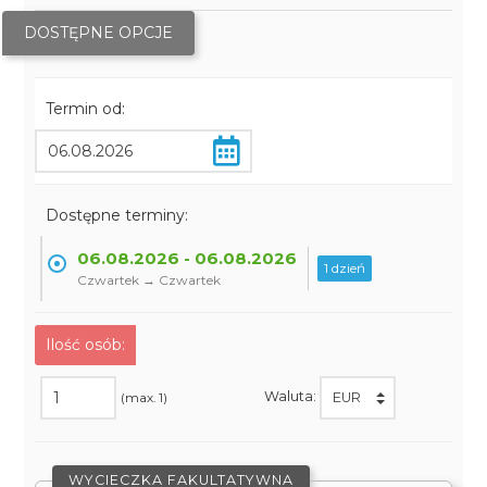
DOSTĘPNE OPCJE
Termin od:
Dostępne terminy:
06.08.2026 - 06.08.2026
1 dzień
Czwartek → Czwartek
Ilość osób:
Waluta:
(max. 1)
WYCIECZKA FAKULTATYWNA