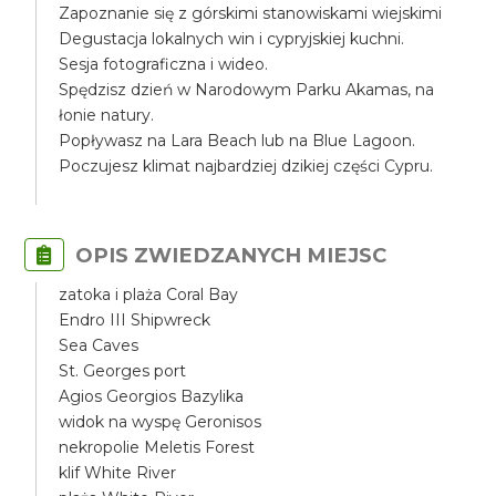
Zapoznanie się z górskimi stanowiskami wiejskimi
Degustacja lokalnych win i cypryjskiej kuchni.
Sesja fotograficzna i wideo.
Spędzisz dzień w Narodowym Parku Akamas, na
łonie natury.
Popływasz na Lara Beach lub na Blue Lagoon.
Poczujesz klimat najbardziej dzikiej części Cypru.
OPIS ZWIEDZANYCH MIEJSC
zatoka i plaża Coral Bay
Endro III Shipwreck
Sea Caves
St. Georges port
Agios Georgios Bazylika
widok na wyspę Geronisos
nekropolie Meletis Forest
klif White River