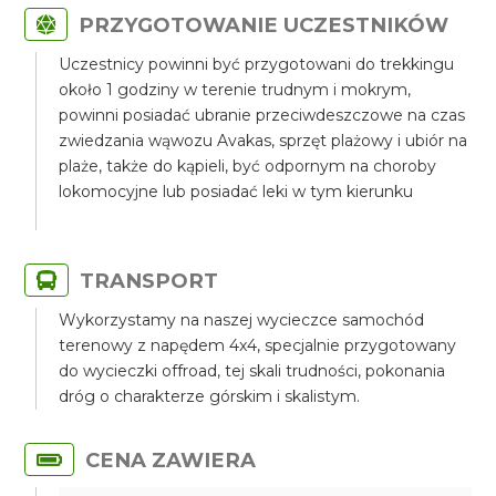
PRZYGOTOWANIE UCZESTNIKÓW
Uczestnicy powinni być przygotowani do trekkingu
około 1 godziny w terenie trudnym i mokrym,
powinni posiadać ubranie przeciwdeszczowe na czas
zwiedzania wąwozu Avakas, sprzęt plażowy i ubiór na
plaże, także do kąpieli, być odpornym na choroby
lokomocyjne lub posiadać leki w tym kierunku
TRANSPORT
Wykorzystamy na naszej wycieczce samochód
terenowy z napędem 4x4, specjalnie przygotowany
do wycieczki offroad, tej skali trudności, pokonania
dróg o charakterze górskim i skalistym.
CENA ZAWIERA