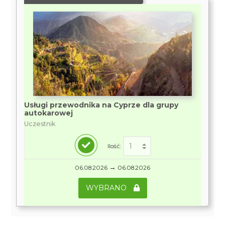
Usługi przewodnika na Cyprze dla grupy
autokarowej
Uczestnik
Ilość:
→
06.08.2026
06.08.2026
WYBRANO