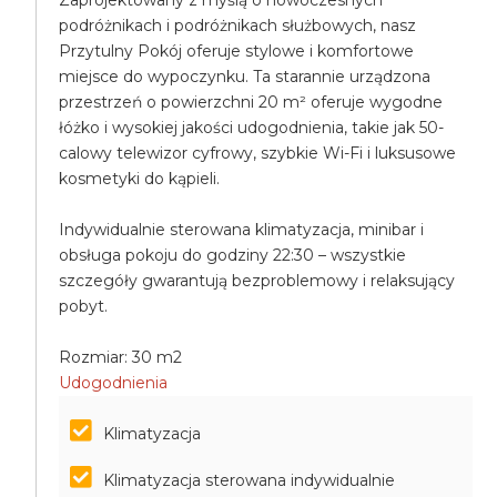
Zaprojektowany z myślą o nowoczesnych
podróżnikach i podróżnikach służbowych, nasz
Przytulny Pokój oferuje stylowe i komfortowe
miejsce do wypoczynku. Ta starannie urządzona
przestrzeń o powierzchni 20 m² oferuje wygodne
łóżko i wysokiej jakości udogodnienia, takie jak 50-
calowy telewizor cyfrowy, szybkie Wi-Fi i luksusowe
kosmetyki do kąpieli.
Indywidualnie sterowana klimatyzacja, minibar i
obsługa pokoju do godziny 22:30 – wszystkie
szczegóły gwarantują bezproblemowy i relaksujący
pobyt.
Rozmiar: 30 m2
Udogodnienia
Klimatyzacja
Klimatyzacja sterowana indywidualnie