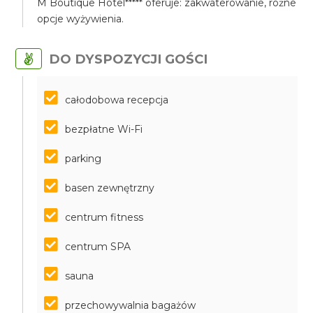
M Boutique Hotel***** oferuje: zakwaterowanie, różne
opcje wyżywienia.
DO DYSPOZYCJI GOŚCI
całodobowa recepcja
bezpłatne Wi-Fi
parking
basen zewnętrzny
centrum fitness
centrum SPA
sauna
przechowywalnia bagażów