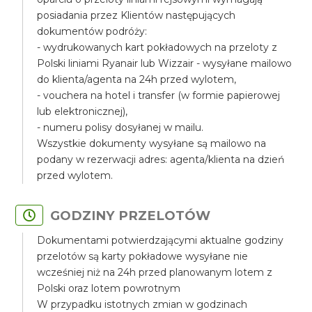
posiadania przez Klientów następujących
dokumentów podróży:
- wydrukowanych kart pokładowych na przeloty z
Polski liniami Ryanair lub Wizzair - wysyłane mailowo
do klienta/agenta na 24h przed wylotem,
- vouchera na hotel i transfer (w formie papierowej
lub elektronicznej),
- numeru polisy dosyłanej w mailu.
Wszystkie dokumenty wysyłane są mailowo na
podany w rezerwacji adres: agenta/klienta na dzień
przed wylotem.
GODZINY PRZELOTÓW
Dokumentami potwierdzającymi aktualne godziny
przelotów są karty pokładowe wysyłane nie
wcześniej niż na 24h przed planowanym lotem z
Polski oraz lotem powrotnym
W przypadku istotnych zmian w godzinach