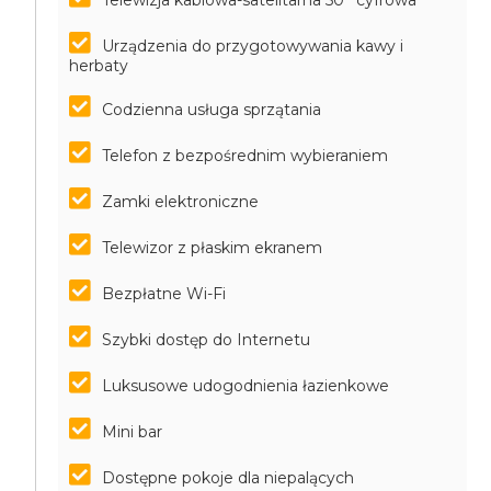
Telewizja kablowa-satelitarna 50'' cyfrowa
Urządzenia do przygotowywania kawy i
herbaty
Codzienna usługa sprzątania
Telefon z bezpośrednim wybieraniem
Zamki elektroniczne
Telewizor z płaskim ekranem
Bezpłatne Wi-Fi
Szybki dostęp do Internetu
Luksusowe udogodnienia łazienkowe
Mini bar
Dostępne pokoje dla niepalących