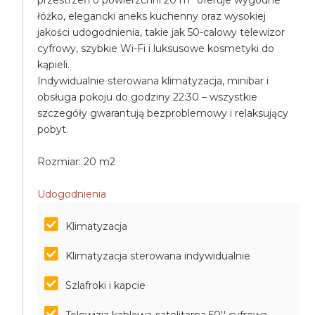
przestrzeń o powierzchni 20 m² oferuje wygodne
łóżko, elegancki aneks kuchenny oraz wysokiej
jakości udogodnienia, takie jak 50-calowy telewizor
cyfrowy, szybkie Wi-Fi i luksusowe kosmetyki do
kąpieli.
Indywidualnie sterowana klimatyzacja, minibar i
obsługa pokoju do godziny 22:30 – wszystkie
szczegóły gwarantują bezproblemowy i relaksujący
pobyt.
Rozmiar: 20 m2
Udogodnienia
Klimatyzacja
Klimatyzacja sterowana indywidualnie
Szlafroki i kapcie