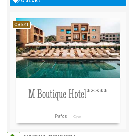
OBIEKT
M Boutique Hotel*****
Pafos
Cypr