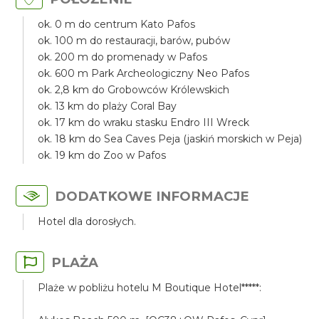
ok. 0 m do centrum Kato Pafos
ok. 100 m do restauracji, barów, pubów
ok. 200 m do promenady w Pafos
ok. 600 m Park Archeologiczny Neo Pafos
ok. 2,8 km do Grobowców Królewskich
ok. 13 km do plaży Coral Bay
ok. 17 km do wraku stasku Endro III Wreck
ok. 18 km do Sea Caves Peja (jaskiń morskich w Peja)
ok. 19 km do Zoo w Pafos
DODATKOWE INFORMACJE
Hotel dla dorosłych.
PLAŻA
Plaże w pobliżu hotelu M Boutique Hotel*****: