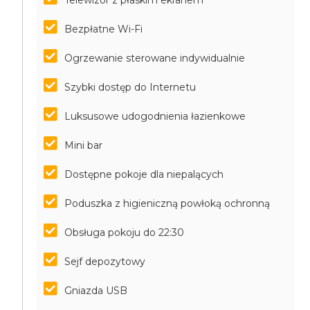
Telewizor z płaskim ekranem
Bezpłatne Wi-Fi
Ogrzewanie sterowane indywidualnie
Szybki dostęp do Internetu
Luksusowe udogodnienia łazienkowe
Mini bar
Dostępne pokoje dla niepalących
Poduszka z higieniczną powłoką ochronną
Obsługa pokoju do 22:30
Sejf depozytowy
Gniazda USB