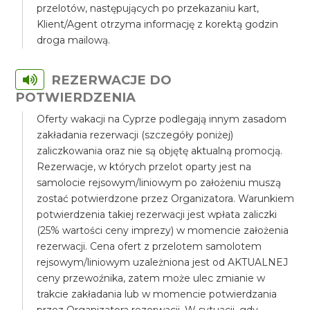
przelotów, następujących po przekazaniu kart,
Klient/Agent otrzyma informację z korektą godzin
droga mailową.
REZERWACJE DO
POTWIERDZENIA
Oferty wakacji na Cyprze podlegają innym zasadom
zakładania rezerwacji (szczegóły poniżej)
zaliczkowania oraz nie są objętę aktualną promocją.
Rezerwacje, w których przelot oparty jest na
samolocie rejsowym/liniowym po założeniu muszą
zostać potwierdzone przez Organizatora. Warunkiem
potwierdzenia takiej rezerwacji jest wpłata zaliczki
(25% wartości ceny imprezy) w momencie założenia
rezerwacji. Cena ofert z przelotem samolotem
rejsowym/liniowym uzależniona jest od AKTUALNEJ
ceny przewoźnika, zatem może ulec zmianie w
trakcie zakładania lub w momencie potwierdzania