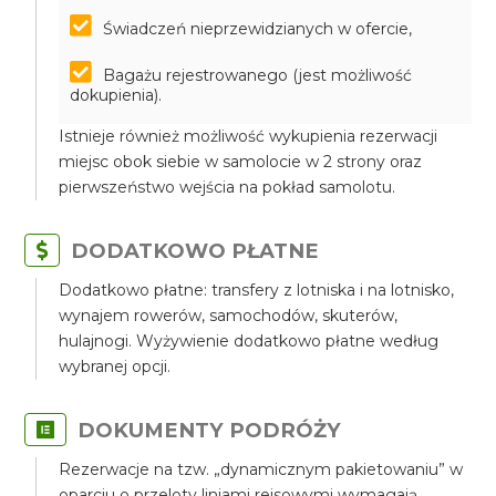
Świadczeń nieprzewidzianych w ofercie,
Bagażu rejestrowanego (jest możliwość
dokupienia).
Istnieje również możliwość wykupienia rezerwacji
miejsc obok siebie w samolocie w 2 strony oraz
pierwszeństwo wejścia na pokład samolotu.
DODATKOWO PŁATNE
Dodatkowo płatne: transfery z lotniska i na lotnisko,
wynajem rowerów, samochodów, skuterów,
hulajnogi. Wyżywienie dodatkowo płatne według
wybranej opcji.
DOKUMENTY PODRÓŻY
Rezerwacje na tzw. „dynamicznym pakietowaniu” w
oparciu o przeloty liniami rejsowymi wymagają