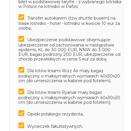
bilet w podstawowej taryfie - z wybranego lotniska
w Polsce na lotnisko w Pafos;
Transfer autokarem (tzw shuttle busem) na
trasie lotnisko - hotel - lotnisko w kwocie 10 eur za
osobę;
Ubezpieczenie podstawowe obejmujące:
ubezpieczenie od zachorowania w następstwie
epidemii, KL do 30 000 EUR, NNW do 3 000
EUR, bagaż podróżny 200 EUR, ubezpieczenie od
chorób przewlekłych w cenie 5 eur za dobę;
Dla lotów liniami Wizz Air mały bagaz
podręczny o maksymalnych wymiarach 40x30x20
cm (do umieszczenia w kabinie pod fotelem),
Dla lotów liniami Ryanair mały bagaz
podręczny o maksymalnych wymiarach 40x30x20
cm (do umieszczenia w kabinie pod fotelem).
Opieki polskiego rezydenta,
Wycieczek fakultatywnych,