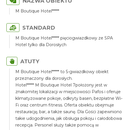
NAZWA OBIEKTU
M Boutique Hotel*****
STANDARD
M Boutique Hotel***** pięciogwiazdkowy ze SPA
Hotel tylko dla Dorosłych
ATUTY
M Boutique Hotel***** to 5-gwiazdkowy obiekt
przeznaczony dla dorosłych.
Hotel***** M Boutique Hotel 7położony jest w
znakomitej lokalizacji w miejscowości Pafos i oferuje
klimatyzowane pokoje, odkryty basen, bezpłatne Wi-
Fi oraz centrum fitness. Oferta obiektu obejmuje
restaurację, bar, a także saunę. Dla Gości zapewniono
takie udogodnienia, jak obsługa pokoju i całodobowa
recepcja. Personel służy także pomocą w