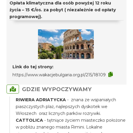
Opłata klimatyczna dla osób powyżej 12 roku
życia – 15 €/os. za pobyt ( niezależnie od opłaty
programowej).
Link do tej strony:
https://www.wakacjebulgaria.org.pl/215/18109
GDZIE WYPOCZYWAMY
RIWIERA ADRIATYCKA
- znana ze wspaniałych
piaszczystych plaż, najlepszych dyskotek we
Włoszech oraz licznych parków rozrywki.
CATTOLICA
- tętniące życiem miasteczko położone
w pobliżu znanego miasta Rimini. Lokalne