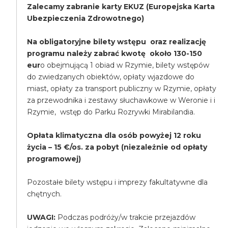
Zalecamy zabranie karty EKUZ (Europejska Karta
Ubezpieczenia Zdrowotnego)
Na obligatoryjne bilety wstępu oraz realizację
programu należy zabrać kwotę około 130-150
eur
o obejmującą 1 obiad w Rzymie, bilety wstępów
do zwiedzanych obiektów, opłaty wjazdowe do
miast, opłaty za transport publiczny w Rzymie, opłaty
za przewodnika i zestawy słuchawkowe w Weronie i i
Rzymie, wstęp do Parku Rozrywki Mirabilandia.
Opłata klimatyczna dla osób powyżej 12 roku
życia – 15 €/os. za pobyt (niezależnie od opłaty
programowej)
Pozostałe bilety wstępu i imprezy fakultatywne dla
chętnych.
UWAGI:
Podczas podróży/w trakcie przejazdów