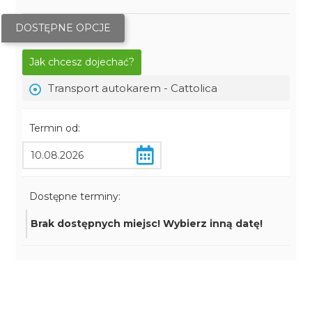
DOSTĘPNE OPCJE
Jak chcesz dojechać?
Transport autokarem - Cattolica
Termin od:
Dostępne terminy:
Brak dostępnych miejsc! Wybierz inną datę!