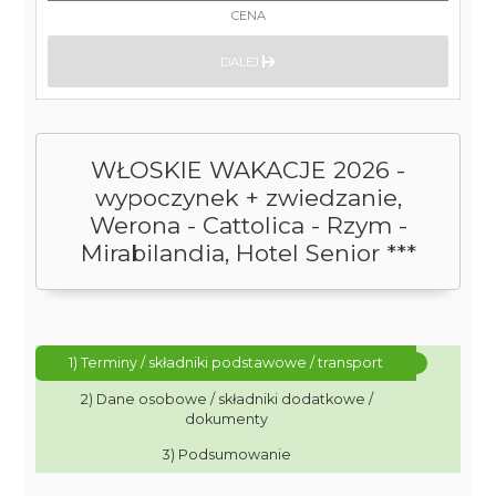
CENA
DALEJ
WŁOSKIE WAKACJE 2026 -
wypoczynek + zwiedzanie,
Werona - Cattolica - Rzym -
Mirabilandia, Hotel Senior ***
1) Terminy / składniki podstawowe / transport
2) Dane osobowe / składniki dodatkowe /
dokumenty
3) Podsumowanie