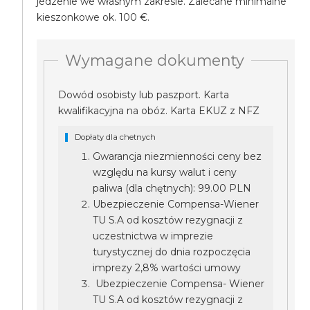
jedzenie we własnym zakresie. Zalecane minimalne
kieszonkowe ok. 100 €.
Wymagane dokumenty
Dowód osobisty lub paszport. Karta
kwalifikacyjna na obóz. Karta EKUZ z NFZ
Dopłaty dla chetnych
Gwarancja niezmienności ceny bez
względu na kursy walut i ceny
paliwa (dla chętnych): 99.00 PLN
Ubezpieczenie Compensa-Wiener
TU S.A od kosztów rezygnacji z
uczestnictwa w imprezie
turystycznej do dnia rozpoczęcia
imprezy 2,8% wartości umowy
Ubezpieczenie Compensa- Wiener
TU S.A od kosztów rezygnacji z