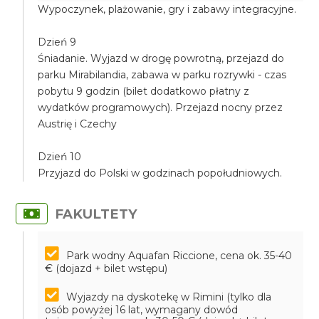
Wypoczynek, plażowanie, gry i zabawy integracyjne.
Dzień 9
Śniadanie. Wyjazd w drogę powrotną, przejazd do
parku Mirabilandia, zabawa w parku rozrywki - czas
pobytu 9 godzin (bilet dodatkowo płatny z
wydatków programowych). Przejazd nocny przez
Austrię i Czechy
Dzień 10
Przyjazd do Polski w godzinach popołudniowych.
FAKULTETY
Park wodny Aquafan Riccione, cena ok. 35-40
€ (dojazd + bilet wstępu)
Wyjazdy na dyskotekę w Rimini (tylko dla
osób powyżej 16 lat, wymagany dowód