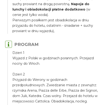
suchy prowiant na drogę powrotną.
Napoje do
lunchy i obiadokolacji płatne dodatkowo
(w
cenie jest tylko woda).
Pierwszym posiłkiem jest obiadokolacja w dniu
przyjazdu do hotelu, ostatnim - śniadanie + suchy
prowiant w dniu wyjazdu),
PROGRAM
Dzień 1
Wyjazd z Polski w godzinach porannych. Przejazd
nocny do Włoch.
Dzień 2
Przyjazd do Werony w godzinach
przedpołudniowych. Zwiedzanie miasta z zewnątrz:
rzymska Arena, Piazza delle Erbe, Piazza dei Signori,
dom Julii, Katedra. Czas wolny. Przejazd do hotelu w
miejscowości Cattolica. Obiadokolacja, nocleg.