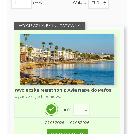
Waluta:
(max. 8)
WYCIECZKA FAKULTATYWNA
Wycieczka Marathon z Ayia Napa do Pafos
wycieczka jednodniowa
Ilość:
→
07.08.2026
07.08.2026