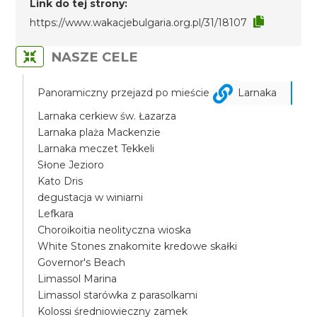
Link do tej strony:
https://www.wakacjebulgaria.org.pl/31/18107
NASZE CELE
Panoramiczny przejazd po mieście
Larnaka
Larnaka cerkiew św. Łazarza
Larnaka plaża Mackenzie
Larnaka meczet Tekkeli
Słone Jezioro
Kato Dris
degustacja w winiarni
Lefkara
Choroikoitia neolityczna wioska
White Stones znakomite kredowe skałki
Governor's Beach
Limassol Marina
Limassol starówka z parasolkami
Kolossi średniowieczny zamek