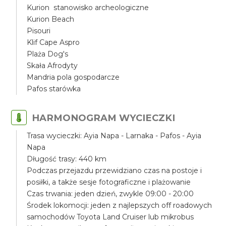
Kurion stanowisko archeologiczne
Kurion Beach
Pisouri
Klif Cape Aspro
Plaża Dog's
Skała Afrodyty
Mandria pola gospodarcze
Pafos starówka
HARMONOGRAM WYCIECZKI
Trasa wycieczki: Ayia Napa - Larnaka - Pafos - Ayia
Napa
Długość trasy: 440 km
Podczas przejazdu przewidziano czas na postoje i
posiłki, a także sesje fotograficzne i plażowanie
Czas trwania: jeden dzień, zwykle 09:00 - 20:00
Środek lokomocji: jeden z najlepszych off roadowych
samochodów Toyota Land Cruiser lub mikrobus