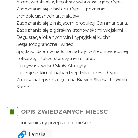
Aspro, widoki plaż, krajobraz wybrzeża i góry Cypru
Zapoznanie się z historią Cypru i poznanie
archeologicznych artefaktów.
Zapoznanie się z miejscem produkcji Commandaria.
Zapoznanie się z górskimi stanowiskami wiejskimi
Degustacja lokalnych win i cypryjskiej kuchni.
Sesja fotograficzna i wideo.
Spędzisz dzień w na łonie natury, w średniowiecznej
Lefkarze, a także starożytnym Pafos.
Popływasz wokół Skały Afrodyty.
Poczujesz klimat najbardziej dzikiej części Cypru.
Zrobisz najlepsze zdjęcia na Białych Skałkach (White
Stones)
OPIS ZWIEDZANYCH MIEJSC
Panoramiczny przejazd po mieście
Larnaka