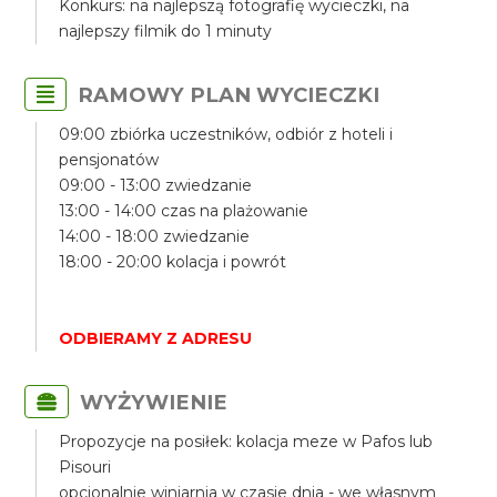
Konkurs: na najlepszą fotografię wycieczki, na
najlepszy filmik do 1 minuty
RAMOWY PLAN WYCIECZKI
09:00 zbiórka uczestników, odbiór z hoteli i
pensjonatów
09:00 - 13:00 zwiedzanie
13:00 - 14:00 czas na plażowanie
14:00 - 18:00 zwiedzanie
18:00 - 20:00 kolacja i powrót
ODBIERAMY Z ADRESU
WYŻYWIENIE
Propozycje na posiłek: kolacja meze w Pafos lub
Pisouri
opcjonalnie winiarnia w czasie dnia - we własnym