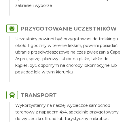
zakresie i wyborze
PRZYGOTOWANIE UCZESTNIKÓW
Uczestnicy powinni być przygotowani do trekkingu
około 1 godziny w terenie lekkim, powinni posiadać
ubranie przeciwdeszczowe na czas zwiedzania Cape
Aspro, sprzęt plażowy i ubiór na plaże, także do
kąpieli, być odpornym na choroby lokomocyjne lub
posiadać leki w tym kierunku
TRANSPORT
Wykorzystamy na naszej wycieczce samochód
terenowy z napędem 4x4, specjalnie przygotowany
do wycieczki offroad lub turystyczny mikrobus.