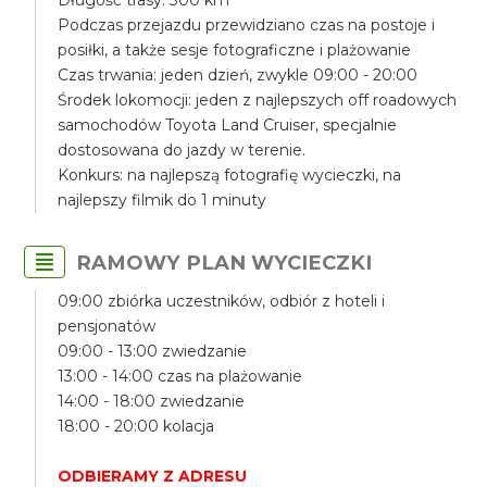
Długość trasy: 300 km
Podczas przejazdu przewidziano czas na postoje i
posiłki, a także sesje fotograficzne i plażowanie
Czas trwania: jeden dzień, zwykle 09:00 - 20:00
Środek lokomocji: jeden z najlepszych off roadowych
samochodów Toyota Land Cruiser, specjalnie
dostosowana do jazdy w terenie.
Konkurs: na najlepszą fotografię wycieczki, na
najlepszy filmik do 1 minuty
RAMOWY PLAN WYCIECZKI
09:00 zbiórka uczestników, odbiór z hoteli i
pensjonatów
09:00 - 13:00 zwiedzanie
13:00 - 14:00 czas na plażowanie
14:00 - 18:00 zwiedzanie
18:00 - 20:00 kolacja
ODBIERAMY Z ADRESU