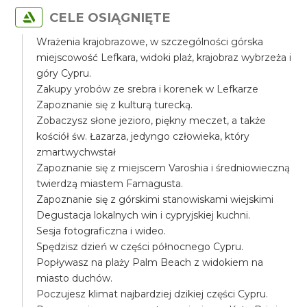
CELE OSIĄGNIĘTE
Wrażenia krajobrazowe, w szczególności górska
miejscowość Lefkara, widoki plaż, krajobraz wybrzeża i
góry Cypru.
Zakupy yrobów ze srebra i korenek w Lefkarze
Zapoznanie się z kulturą turecką.
Zobaczysz słone jezioro, piękny meczet, a także
kościół św. Łazarza, jedyngo człowieka, który
zmartwychwstał
Zapoznanie się z miejscem Varoshia i średniowieczną
twierdzą miastem Famagusta.
Zapoznanie się z górskimi stanowiskami wiejskimi
Degustacja lokalnych win i cypryjskiej kuchni.
Sesja fotograficzna i wideo.
Spędzisz dzień w części północnego Cypru.
Popływasz na plaży Palm Beach z widokiem na
miasto duchów.
Poczujesz klimat najbardziej dzikiej części Cypru.