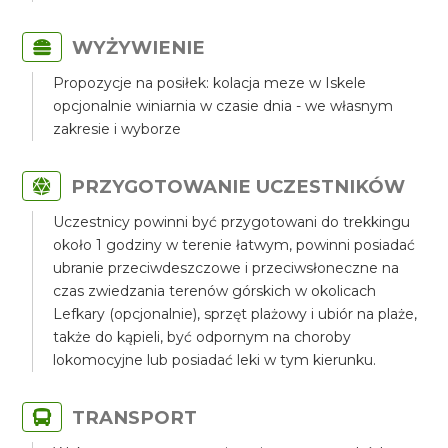
WYŻYWIENIE
Propozycje na posiłek: kolacja meze w Iskele
opcjonalnie winiarnia w czasie dnia - we własnym
zakresie i wyborze
PRZYGOTOWANIE UCZESTNIKÓW
Uczestnicy powinni być przygotowani do trekkingu
około 1 godziny w terenie łatwym, powinni posiadać
ubranie przeciwdeszczowe i przeciwsłoneczne na
czas zwiedzania terenów górskich w okolicach
Lefkary (opcjonalnie), sprzęt plażowy i ubiór na plaże,
także do kąpieli, być odpornym na choroby
lokomocyjne lub posiadać leki w tym kierunku.
TRANSPORT