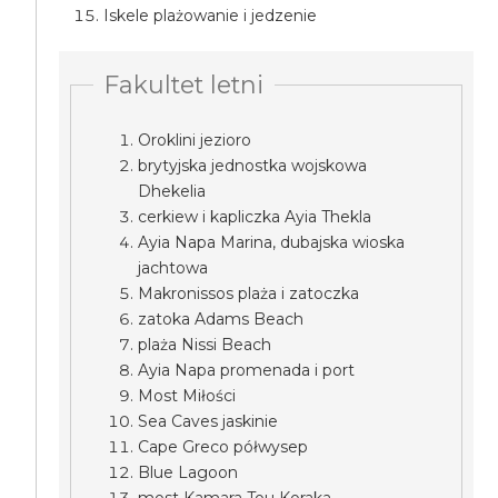
Iskele plażowanie i jedzenie
Fakultet letni
Oroklini jezioro
brytyjska jednostka wojskowa
Dhekelia
cerkiew i kapliczka Ayia Thekla
Ayia Napa Marina, dubajska wioska
jachtowa
Makronissos plaża i zatoczka
zatoka Adams Beach
plaża Nissi Beach
Ayia Napa promenada i port
Most Miłości
Sea Caves jaskinie
Cape Greco półwysep
Blue Lagoon