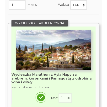
Waluta:
(max. 6)
WYCIECZKA FAKULTATYWNA
Wycieczka Marathon z Ayia Napy za
srebrem, koronkami i Famagustą z odrobiną
wina i oliwy
wycieczka jednodniowa
Ilość: