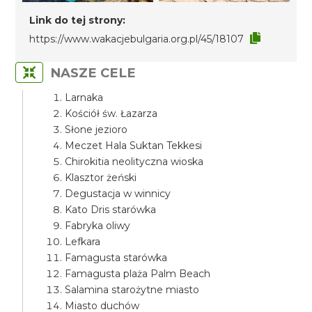
Link do tej strony:
https://www.wakacjebulgaria.org.pl/45/18107
NASZE CELE
Larnaka
Kościół św. Łazarza
Słone jezioro
Meczet Hala Suktan Tekkesi
Chirokitia neolityczna wioska
Klasztor żeński
Degustacja w winnicy
Kato Dris starówka
Fabryka oliwy
Lefkara
Famagusta starówka
Famagusta plaża Palm Beach
Salamina starożytne miasto
Miasto duchów