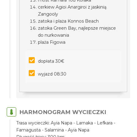
most Kamara Tou Koraka
cerkiew Agioi Anargiroi z jaskinią
Zangooly
zatoka i plaża Konnos Beach
zatoka Green Bay, najlepsze miejsce
do nurkowania
plaża Figowa
dopłata 30€
wyjazd 08:30
HARMONOGRAM WYCIECZKI
Trasa wycieczki: Ayia Napa - Larnaka - Lefkara -
Famagusta - Salamina - Ayia Napa