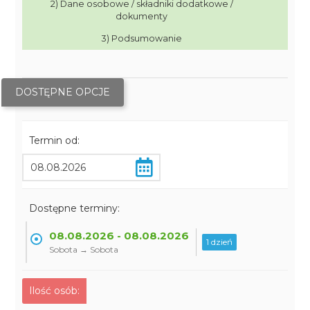
2) Dane osobowe / składniki dodatkowe /
dokumenty
3) Podsumowanie
DOSTĘPNE OPCJE
Termin od:
Dostępne terminy:
08.08.2026 - 08.08.2026
1 dzień
Sobota → Sobota
Ilość osób: