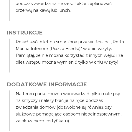
podczas zwiedzania możesz także zaplanować
przerwę na kawę lub lunch.
INSTRUKCJE
Pokaż swój bilet na smartfona przy wejściu na „Porta
Marina Inferiore (Piazza Esedra)" w dniu wizyty.
Pamiętaj, że nie można korzystać z innych wejść i że
bilet wstępu można wymienić tylko w dniu wizyty!
DODATKOWE INFORMACJE
Na teren parku można wprowadzać tylko małe psy
na smyczy i należy brać je na ręce podczas
zwiedzania domów (dozwolone są również psy
służbowe pomagające osobom niepełnosprawnym,
za okazaniem certyfikatu)