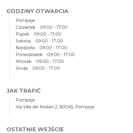
GODZINY OTWARCIA
Pompeje
Czwartek 09:00 - 17:00
Piątek 09:00 - 17:00
Sobota 09:00 - 17:00
Niedziela 09:00 - 17:00
Poniedziałek 09:00 - 17:00
Wtorek 09:00 - 17:00
Środa 09:00 - 17:00
JAK TRAFIĆ
Pompeje
Via Villa dei Misteri 2, 80045, Pompeje
OSTATNIE WEJŚCIE