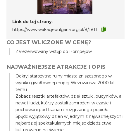
Link do tej strony:
https://www.wakacjebulgaria.org.pl/8/18111
CO JEST WLICZONE W CENĘ?
Zarezerwowany wstęp do Pompejów
NAJWAŻNIEJSZE ATRAKCJE I OPIS
Odkryj starożytne ruiny miasta zniszczonego w
wyniku gwałtownej erupcji Wezuwiusza 2000 lat
temu
Zobacz resztki artefaktów, dzieł sztuki, budynków, a
nawet ludzi, którzy zostali zamrożeni w czasie i
pochowani pod tsunami rozgrzanego popiołu
Spędź wyjątkowy dzień w jednym z najważniejszych i
najbardziej spektakularnych miejsc dziedzictwa
kulturowego na świecie