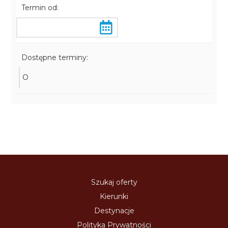
Termin od:
Dostępne terminy:
O
Szukaj oferty
Kierunki
Destynacje
Polityka Prywatności