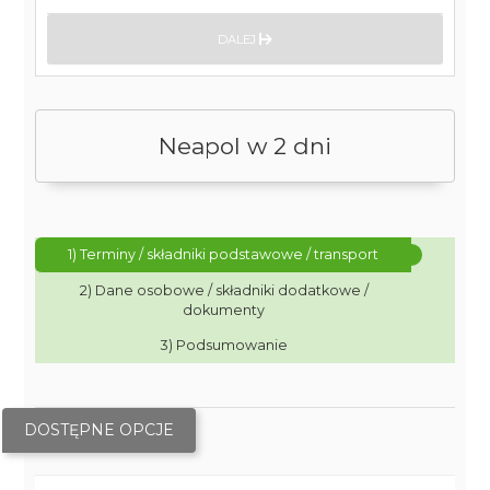
DALEJ
Neapol w 2 dni
1) Terminy / składniki podstawowe / transport
2) Dane osobowe / składniki dodatkowe /
dokumenty
3) Podsumowanie
DOSTĘPNE OPCJE