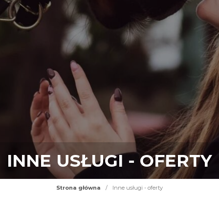
INNE USŁUGI - OFERTY
Strona główna
/
Inne usługi - oferty