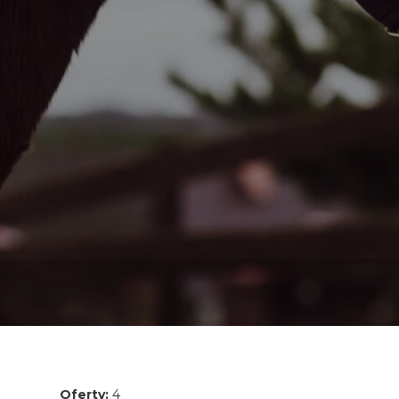
Oferty:
4