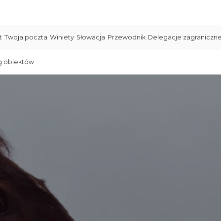
t
Twoja poczta
Winiety
Słowacja
Przewodnik
Delegacje zagraniczn
g obiektów