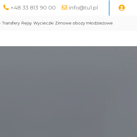
+48 33 813 90 00
info@tu1.pl
e
Transfery
Rejsy
Wycieczki
Zimowe obozy młodzieżowe