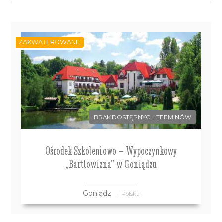
ZAKWATEROWANIE
BRAK DOSTĘPNYCH TERMINÓW
Ośrodek Szkoleniowo – Wypoczynkowy
„Bartlowizna” w Goniądzu
Goniądz
Polska