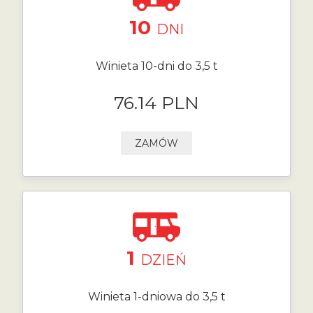
10
DNI
Winieta 10-dni do 3,5 t
76.14 PLN
ZAMÓW
1
DZIEŃ
Winieta 1-dniowa do 3,5 t