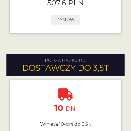
507.6 PLN
ZAMÓW
RODZAJ POJAZDU:
DOSTAWCZY DO 3,5T
10
DNI
Winieta 10-dni do 3,5 t