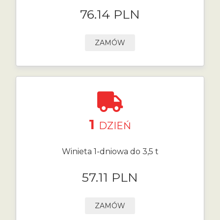
76.14 PLN
ZAMÓW
1
DZIEŃ
Winieta 1-dniowa do 3,5 t
57.11 PLN
ZAMÓW