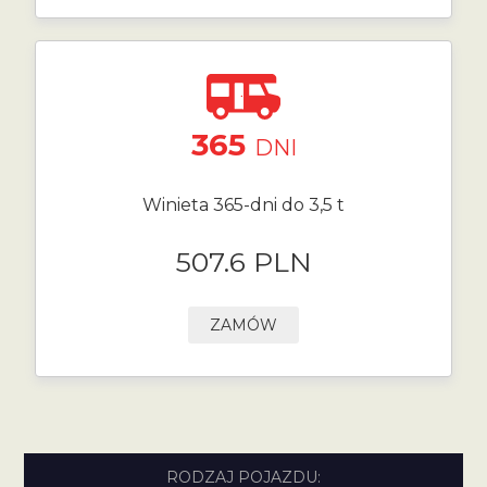
365
DNI
Winieta 365-dni do 3,5 t
507.6 PLN
ZAMÓW
RODZAJ POJAZDU: