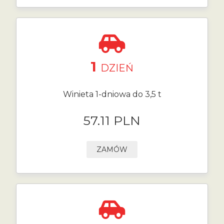
1
DZIEŃ
Winieta 1-dniowa do 3,5 t
57.11 PLN
ZAMÓW