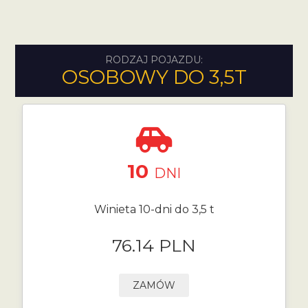
RODZAJ POJAZDU:
OSOBOWY DO 3,5T
10
DNI
Winieta 10-dni do 3,5 t
76.14 PLN
ZAMÓW