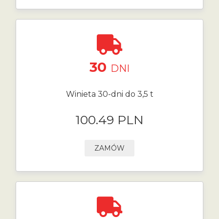
30
DNI
Winieta 30-dni do 3,5 t
100.49 PLN
ZAMÓW