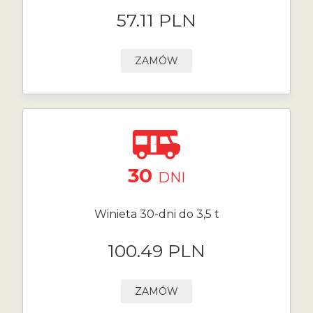
57.11 PLN
ZAMÓW
30
DNI
Winieta 30-dni do 3,5 t
100.49 PLN
ZAMÓW