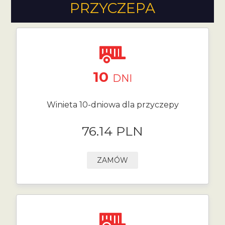
PRZYCZEPA
10
DNI
Winieta 10-dniowa dla przyczepy
76.14 PLN
ZAMÓW